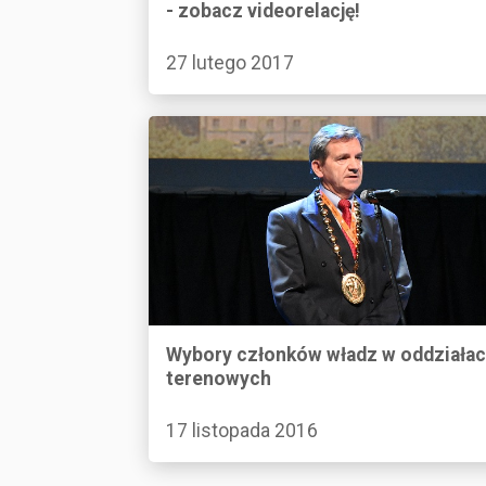
- zobacz videorelację!
27 lutego 2017
Wybory członków władz w oddziała
terenowych
17 listopada 2016