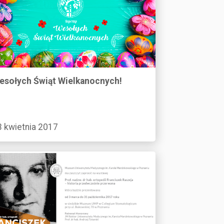
esołych Świąt Wielkanocnych!
3 kwietnia 2017