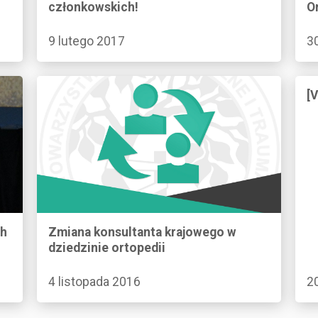
członkowskich!
O
9 lutego 2017
3
[
ch
Zmiana konsultanta krajowego w
dziedzinie ortopedii
4 listopada 2016
2