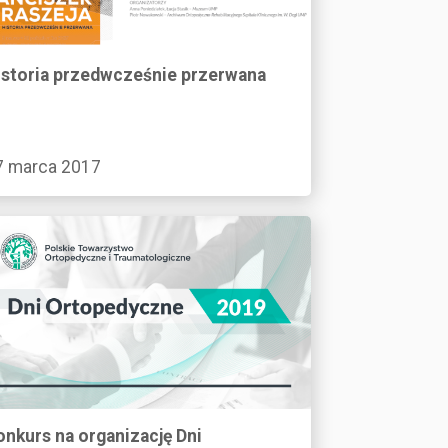
istoria przedwcześnie przerwana
7 marca 2017
onkurs na organizację Dni