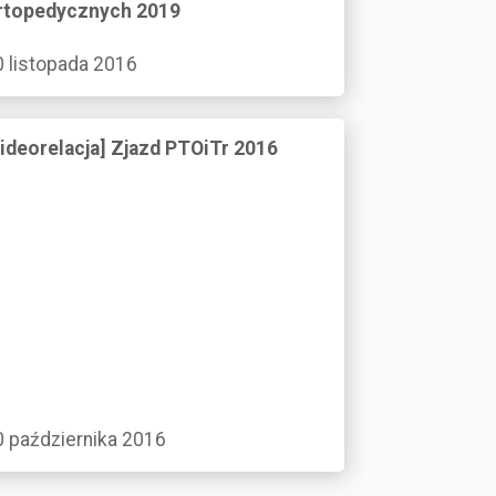
rtopedycznych 2019
0 listopada 2016
Videorelacja] Zjazd PTOiTr 2016
0 października 2016