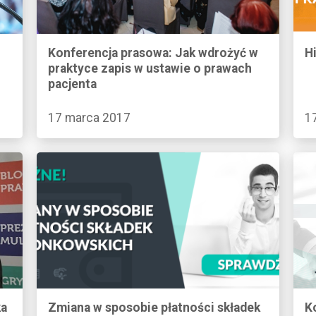
Konferencja prasowa: Jak wdrożyć w
H
praktyce zapis w ustawie o prawach
pacjenta
17 marca 2017
1
ka
Zmiana w sposobie płatności składek
K