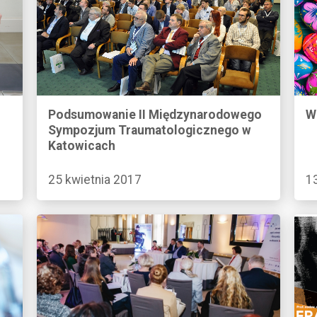
Podsumowanie II Międzynarodowego
W
Sympozjum Traumatologicznego w
Katowicach
25 kwietnia 2017
1