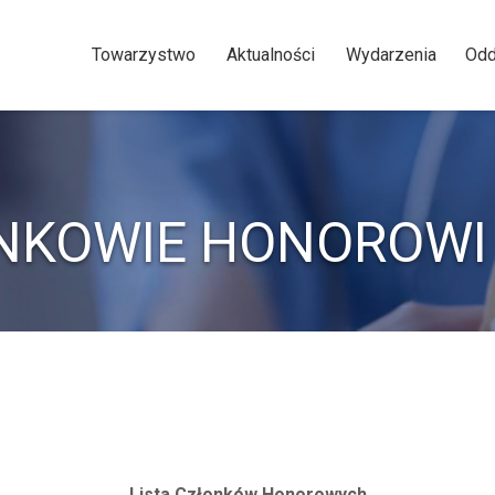
Towarzystwo
Aktualności
Wydarzenia
Odd
NKOWIE HONOROWI 
Lista Członków Honorowych