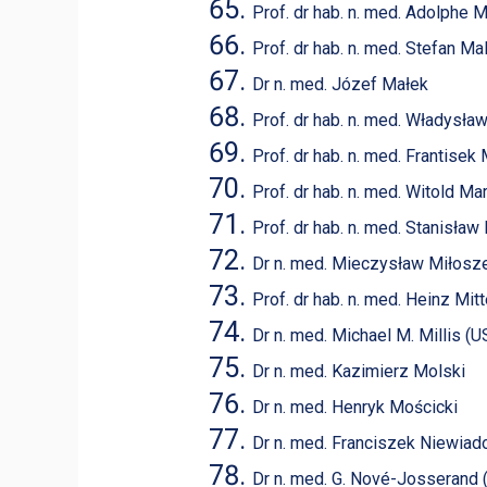
Prof. dr hab. n. med. Adolphe M
Prof. dr hab. n. med. Stefan M
Dr n. med. Józef Małek
Prof. dr hab. n. med. Władysł
Prof. dr hab. n. med. Frantisek
Prof. dr hab. n. med. Witold Ma
Prof. dr hab. n. med. Stanisła
Dr n. med. Mieczysław Miłosz
Prof. dr hab. n. med. Heinz Mit
Dr n. med. Michael M. Millis (U
Dr n. med. Kazimierz Molski
Dr n. med. Henryk Mościcki
Dr n. med. Franciszek Niewia
Dr n. med. G. Nové-Josserand (