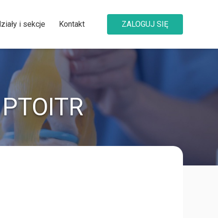
ziały i sekcje
Kontakt
ZALOGUJ SIĘ
PTOITR