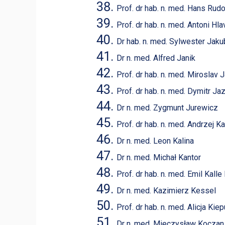
Prof. dr hab. n. med. Hans Rud
Prof. dr hab. n. med. Antoni Hl
Dr hab. n. med. Sylwester Jak
Dr n. med. Alfred Janik
Prof. dr hab. n. med. Miroslav
Prof. dr hab. n. med. Dymitr J
Dr n. med. Zygmunt Jurewicz
Prof. dr hab. n. med. Andrzej K
Dr n. med. Leon Kalina
Dr n. med. Michał Kantor
Prof. dr hab. n. med. Emil Kalle 
Dr n. med. Kazimierz Kessel
Prof. dr hab. n. med. Alicja Kie
Dr n. med. Mieczysław Koczan