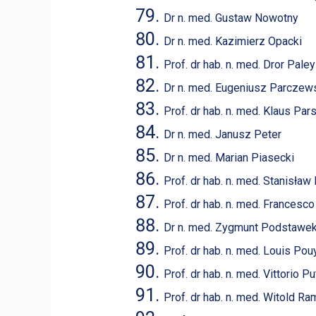
Dr n. med. Gustaw Nowotny
Dr n. med. Kazimierz Opacki
Prof. dr hab. n. med. Dror Pale
Dr n. med. Eugeniusz Parczew
Prof. dr hab. n. med. Klaus Pa
Dr n. med. Janusz Peter
Dr n. med. Marian Piasecki
Prof. dr hab. n. med. Stanisław
Prof. dr hab. n. med. Francesc
Dr n. med. Zygmunt Podstawe
Prof. dr hab. n. med. Louis Pou
Prof. dr hab. n. med. Vittorio Pu
Prof. dr hab. n. med. Witold R