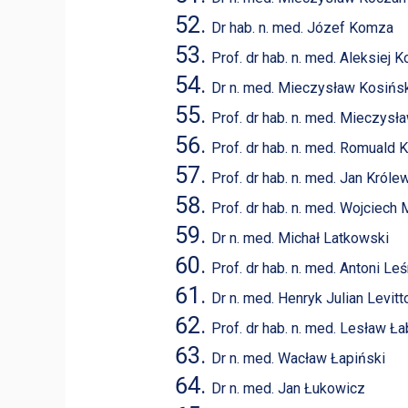
Dr hab. n. med. Józef Komza
Prof. dr hab. n. med. Aleksiej K
Dr n. med. Mieczysław Kosińs
Prof. dr hab. n. med. Mieczys
Prof. dr hab. n. med. Romuald 
Prof. dr hab. n. med. Jan Króle
Prof. dr hab. n. med. Wojciech 
Dr n. med. Michał Latkowski
Prof. dr hab. n. med. Antoni Le
Dr n. med. Henryk Julian Levitt
Prof. dr hab. n. med. Lesław Ł
Dr n. med. Wacław Łapiński
Dr n. med. Jan Łukowicz