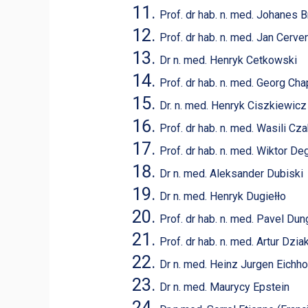
Prof. dr hab. n. med. Johanes 
Prof. dr hab. n. med. Jan Cer
Dr n. med. Henryk Cetkowski
Prof. dr hab. n. med. Georg Cha
Dr. n. med. Henryk Ciszkiewicz
Prof. dr hab. n. med. Wasili Cz
Prof. dr hab. n. med. Wiktor De
Dr n. med. Aleksander Dubiski
Dr n. med. Henryk Dugiełło
Prof. dr hab. n. med. Pavel Dun
Prof. dr hab. n. med. Artur Dzia
Dr n. med. Heinz Jurgen Eichh
Dr n. med. Maurycy Epstein