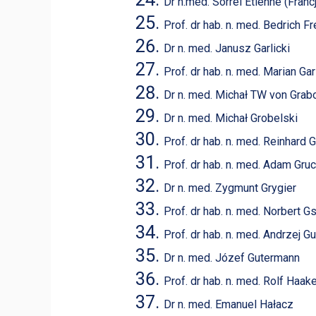
Dr n.med. Sorrel Etienne (Franc
Prof. dr hab. n. med. Bedrich F
Dr n. med. Janusz Garlicki
Prof. dr hab. n. med. Marian Gar
Dr n. med. Michał TW von Gra
Dr n. med. Michał Grobelski
Prof. dr hab. n. med. Reinhard G
Prof. dr hab. n. med. Adam Gru
Dr n. med. Zygmunt Grygier
Prof. dr hab. n. med. Norbert 
Prof. dr hab. n. med. Andrzej G
Dr n. med. Józef Gutermann
Prof. dr hab. n. med. Rolf Haak
Dr n. med. Emanuel Hałacz